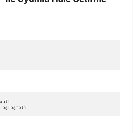
ault
 eşleşmeli