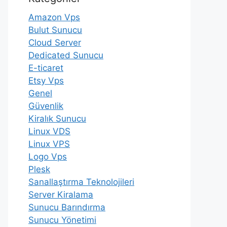
Amazon Vps
Bulut Sunucu
Cloud Server
Dedicated Sunucu
E-ticaret
Etsy Vps
Genel
Güvenlik
Kiralık Sunucu
Linux VDS
Linux VPS
Logo Vps
Plesk
Sanallaştırma Teknolojileri
Server Kiralama
Sunucu Barındırma
Sunucu Yönetimi