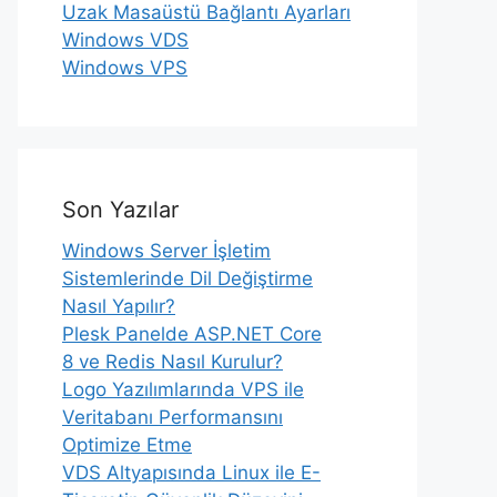
Uzak Masaüstü Bağlantı Ayarları
Windows VDS
Windows VPS
Son Yazılar
Windows Server İşletim
Sistemlerinde Dil Değiştirme
Nasıl Yapılır?
Plesk Panelde ASP.NET Core
8 ve Redis Nasıl Kurulur?
Logo Yazılımlarında VPS ile
Veritabanı Performansını
Optimize Etme
VDS Altyapısında Linux ile E-