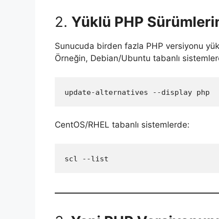
2.
Yüklü PHP Sürümleri
Sunucuda birden fazla PHP versiyonu yüklü
Örneğin, Debian/Ubuntu tabanlı sistemler
update-alternatives --display php
CentOS/RHEL tabanlı sistemlerde:
scl --list