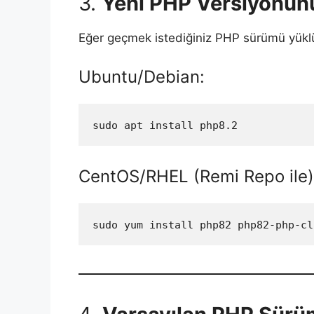
3.
Yeni PHP Versiyonun
Eğer geçmek istediğiniz PHP sürümü yüklü
Ubuntu/Debian:
sudo apt install php8.2
CentOS/RHEL (Remi Repo ile)
sudo yum install php82 php82-php-cl