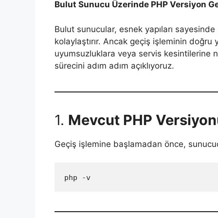
Bulut Sunucu Üzerinde PHP Versiyon Geç
Bulut sunucular, esnek yapıları sayesinde
kolaylaştırır. Ancak geçiş işleminin doğr
uyumsuzluklara veya servis kesintilerine n
sürecini adım adım açıklıyoruz.
1.
Mevcut PHP Versiyon
Geçiş işlemine başlamadan önce, sunucu
php -v