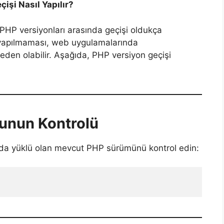
işi Nasıl Yapılır?
 PHP versiyonları arasında geçişi oldukça
u yapılmaması, web uygulamalarında
eden olabilir. Aşağıda, PHP versiyon geçişi
unun Kontrolü
da yüklü olan mevcut PHP sürümünü kontrol edin: