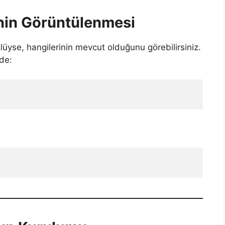
nin Görüntülenmesi
yse, hangilerinin mevcut olduğunu görebilirsiniz.
de: