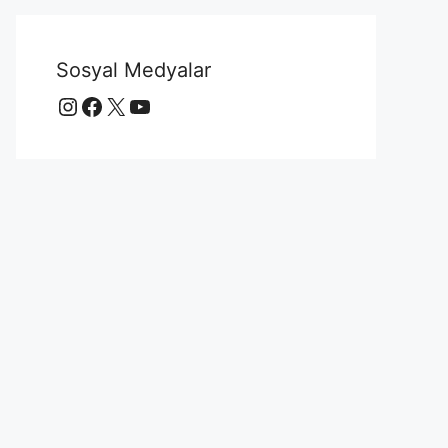
Sosyal Medyalar
Instagram
Facebook
X
YouTube