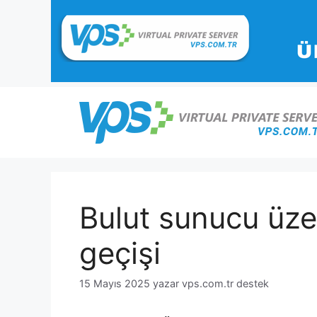
İçeriğe
atla
Bulut sunucu üze
geçişi
15 Mayıs 2025
yazar
vps.com.tr destek