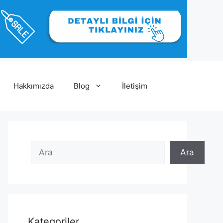
Hakkımızda
Blog
İletişim
Ara
Ara
Ara
Kategoriler