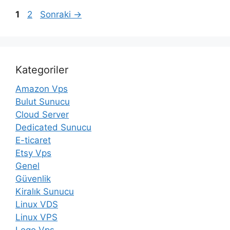
Sayfa
Sayfa
1
2
Sonraki
→
Kategoriler
Amazon Vps
Bulut Sunucu
Cloud Server
Dedicated Sunucu
E-ticaret
Etsy Vps
Genel
Güvenlik
Kiralık Sunucu
Linux VDS
Linux VPS