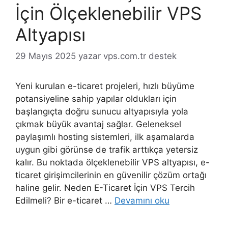
İçin Ölçeklenebilir VPS
Altyapısı
29 Mayıs 2025
yazar
vps.com.tr destek
Yeni kurulan e-ticaret projeleri, hızlı büyüme
potansiyeline sahip yapılar oldukları için
başlangıçta doğru sunucu altyapısıyla yola
çıkmak büyük avantaj sağlar. Geleneksel
paylaşımlı hosting sistemleri, ilk aşamalarda
uygun gibi görünse de trafik arttıkça yetersiz
kalır. Bu noktada ölçeklenebilir VPS altyapısı, e-
ticaret girişimcilerinin en güvenilir çözüm ortağı
haline gelir. Neden E-Ticaret İçin VPS Tercih
Edilmeli? Bir e-ticaret …
Devamını oku