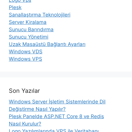
Logo Vps
Plesk
Sanallaştırma Teknolojileri
Server Kiralama
Sunucu Barındırma
Sunucu Yönetimi
Uzak Masaüstü Bağlantı Ayarları
Windows VDS
Windows VPS
Son Yazılar
Windows Server İşletim Sistemlerinde Dil
Değiştirme Nasıl Yapılır?
Plesk Panelde ASP.NET Core 8 ve Redis
Nasıl Kurulur?
Logo Yazılımlarında VPS ile Veritabanı