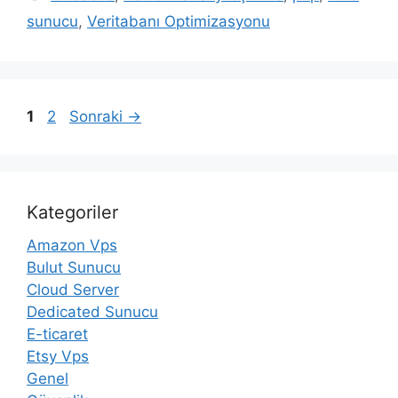
sunucu
,
Veritabanı Optimizasyonu
Sayfa
Sayfa
1
2
Sonraki
→
Kategoriler
Amazon Vps
Bulut Sunucu
Cloud Server
Dedicated Sunucu
E-ticaret
Etsy Vps
Genel