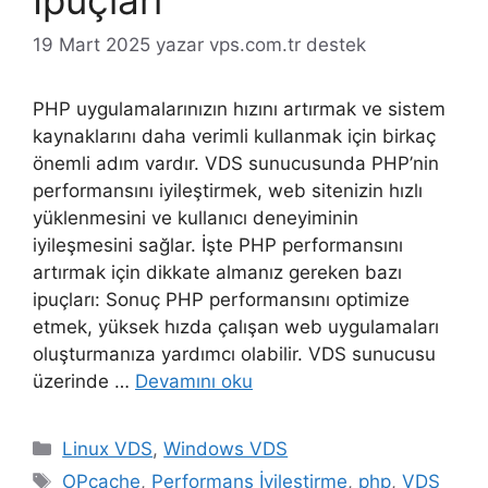
19 Mart 2025
yazar
vps.com.tr destek
PHP uygulamalarınızın hızını artırmak ve sistem
kaynaklarını daha verimli kullanmak için birkaç
önemli adım vardır. VDS sunucusunda PHP’nin
performansını iyileştirmek, web sitenizin hızlı
yüklenmesini ve kullanıcı deneyiminin
iyileşmesini sağlar. İşte PHP performansını
artırmak için dikkate almanız gereken bazı
ipuçları: Sonuç PHP performansını optimize
etmek, yüksek hızda çalışan web uygulamaları
oluşturmanıza yardımcı olabilir. VDS sunucusu
üzerinde …
Devamını oku
Kategoriler
Linux VDS
,
Windows VDS
Etiketler
OPcache
,
Performans İyileştirme
,
php
,
VDS