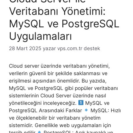
Veritabanı Yönetimi:
MySQL ve PostgreSQL
Uygulamaları
28 Mart 2025
yazar
vps.com.tr destek
Cloud server üzerinde veritabanı yönetimi,
verilerin güvenli bir şekilde saklanması ve
erişilmesi açısından önemlidir. Bu yazıda,
MySQL ve PostgreSQL gibi popüler veritabanı
sistemlerinin Cloud Server üzerinde nasıl
yönetileceğini inceleyeceğiz.
MySQL ve
PostgreSQL Arasındaki Farklar
MySQL: Hızlı
ve ölçeklenebilir bir veritabanı yönetim
sistemidir. Genellikle web uygulamaları için
tercih edilir.
PostgreSQL: Açık kaynaklı ve