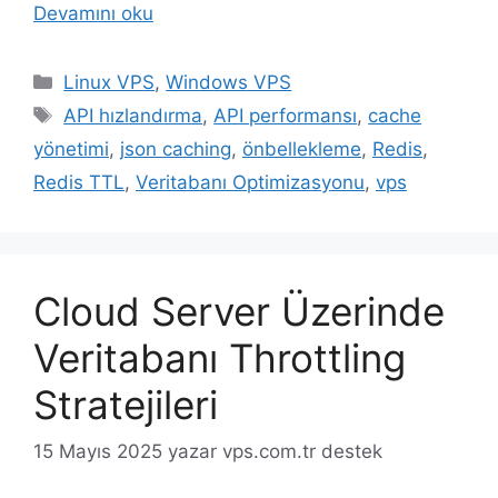
Devamını oku
Kategoriler
Linux VPS
,
Windows VPS
Etiketler
API hızlandırma
,
API performansı
,
cache
yönetimi
,
json caching
,
önbellekleme
,
Redis
,
Redis TTL
,
Veritabanı Optimizasyonu
,
vps
Cloud Server Üzerinde
Veritabanı Throttling
Stratejileri
15 Mayıs 2025
yazar
vps.com.tr destek