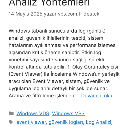
Analiz Yöntemleri
14 Mayıs 2025
yazar
vps.com.tr destek
Windows tabanlı sunucularda log (günlük)
analizi, güvenlik ihlallerinin tespiti, sistem
hatalarının ayıklanması ve performans izlemesi
açısından kritik öneme sahiptir. Etkin log
yönetimi sayesinde sunucu sağlığı sürekli
kontrol altında tutulabilir. 1. Olay Görüntüleyicisi
(Event Viewer) ile İnceleme Windows’un yerleşik
aracı olan Event Viewer, sistem, güvenlik ve
uygulama loglarını detaylı bir şekilde sunar.
Arama ve filtreleme işlemleri …
Devamını oku
Kategoriler
Windows VDS
,
Windows VPS
Etiketler
event viewer
,
güvenlik logları
,
Log Analizi
,