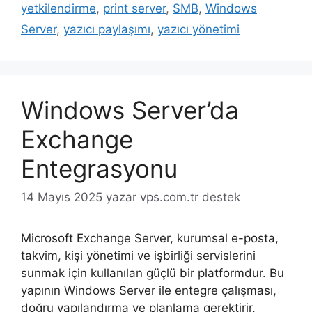
yetkilendirme
,
print server
,
SMB
,
Windows
Server
,
yazıcı paylaşımı
,
yazıcı yönetimi
Windows Server’da
Exchange
Entegrasyonu
14 Mayıs 2025
yazar
vps.com.tr destek
Microsoft Exchange Server, kurumsal e-posta,
takvim, kişi yönetimi ve işbirliği servislerini
sunmak için kullanılan güçlü bir platformdur. Bu
yapının Windows Server ile entegre çalışması,
doğru yapılandırma ve planlama gerektirir.