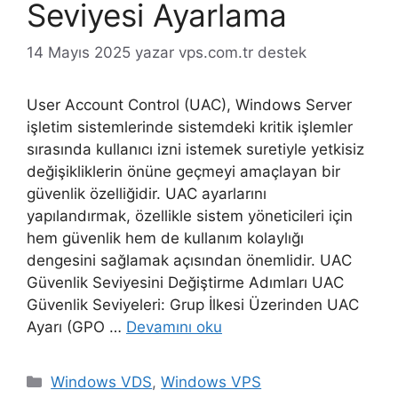
Seviyesi Ayarlama
14 Mayıs 2025
yazar
vps.com.tr destek
User Account Control (UAC), Windows Server
işletim sistemlerinde sistemdeki kritik işlemler
sırasında kullanıcı izni istemek suretiyle yetkisiz
değişikliklerin önüne geçmeyi amaçlayan bir
güvenlik özelliğidir. UAC ayarlarını
yapılandırmak, özellikle sistem yöneticileri için
hem güvenlik hem de kullanım kolaylığı
dengesini sağlamak açısından önemlidir. UAC
Güvenlik Seviyesini Değiştirme Adımları UAC
Güvenlik Seviyeleri: Grup İlkesi Üzerinden UAC
Ayarı (GPO …
Devamını oku
Kategoriler
Windows VDS
,
Windows VPS