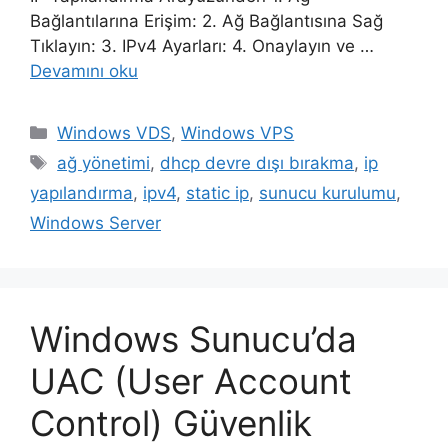
Bağlantılarına Erişim: 2. Ağ Bağlantısına Sağ
Tıklayın: 3. IPv4 Ayarları: 4. Onaylayın ve …
Devamını oku
Kategoriler
Windows VDS
,
Windows VPS
Etiketler
ağ yönetimi
,
dhcp devre dışı bırakma
,
ip
yapılandırma
,
ipv4
,
static ip
,
sunucu kurulumu
,
Windows Server
Windows Sunucu’da
UAC (User Account
Control) Güvenlik