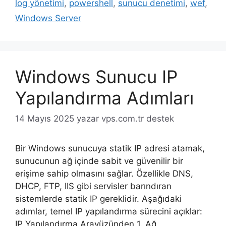
log yönetimi
,
powershell
,
sunucu denetimi
,
wef
,
Windows Server
Windows Sunucu IP
Yapılandırma Adımları
14 Mayıs 2025
yazar
vps.com.tr destek
Bir Windows sunucuya statik IP adresi atamak,
sunucunun ağ içinde sabit ve güvenilir bir
erişime sahip olmasını sağlar. Özellikle DNS,
DHCP, FTP, IIS gibi servisler barındıran
sistemlerde statik IP gereklidir. Aşağıdaki
adımlar, temel IP yapılandırma sürecini açıklar:
IP Yapılandırma Arayüzünden 1. Ağ