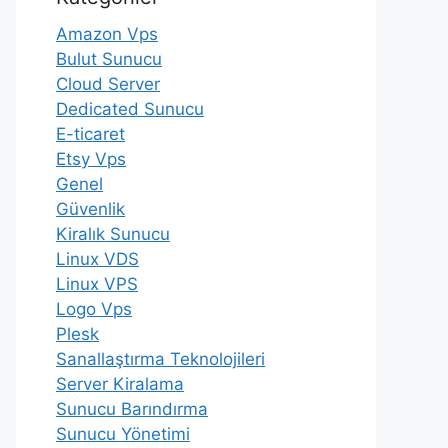
Amazon Vps
Bulut Sunucu
Cloud Server
Dedicated Sunucu
E-ticaret
Etsy Vps
Genel
Güvenlik
Kiralık Sunucu
Linux VDS
Linux VPS
Logo Vps
Plesk
Sanallaştırma Teknolojileri
Server Kiralama
Sunucu Barındırma
Sunucu Yönetimi