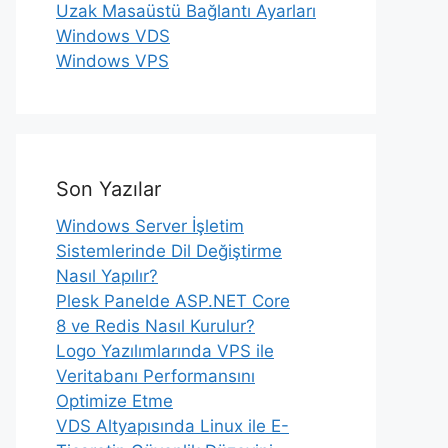
Uzak Masaüstü Bağlantı Ayarları
Windows VDS
Windows VPS
Son Yazılar
Windows Server İşletim
Sistemlerinde Dil Değiştirme
Nasıl Yapılır?
Plesk Panelde ASP.NET Core
8 ve Redis Nasıl Kurulur?
Logo Yazılımlarında VPS ile
Veritabanı Performansını
Optimize Etme
VDS Altyapısında Linux ile E-