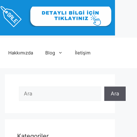
Hakkımızda
Blog
İletişim
Ara
Ara
Ara
Kategoriler