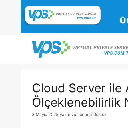
İçeriğe
atla
Cloud Server ile
Ölçeklenebilirlik 
8 Mayıs 2025
yazar
vps.com.tr destek