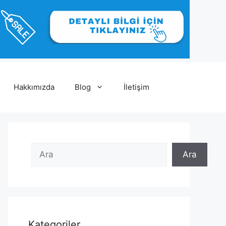
Hakkımızda
Blog
İletişim
Ara
Ara
Ara
Kategoriler