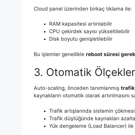
Cloud panel üzerinden birkaç tıklama ile:
RAM kapasitesi artırılabilir
CPU çekirdek sayısı yükseltilebilir
Disk boyutu genişletilebilir
Bu işlemler genellikle
reboot süresi gere
3. Otomatik Ölçekle
Auto-scaling, önceden tanımlanmış
trafi
kaynakların otomatik olarak artırılmasını sa
Trafik artışlarında sistemin çökmesi
Trafik düştüğünde kaynakları azalta
Yük dengeleme (Load Balancer) ile b