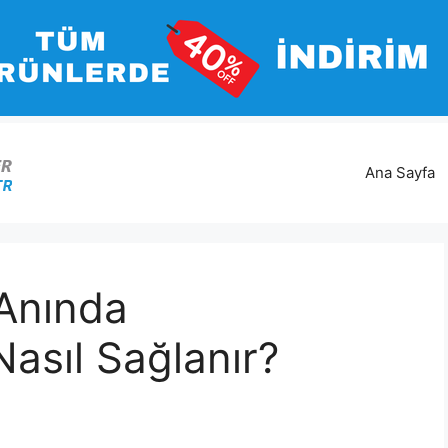
Ana Sayfa
 Anında
Nasıl Sağlanır?