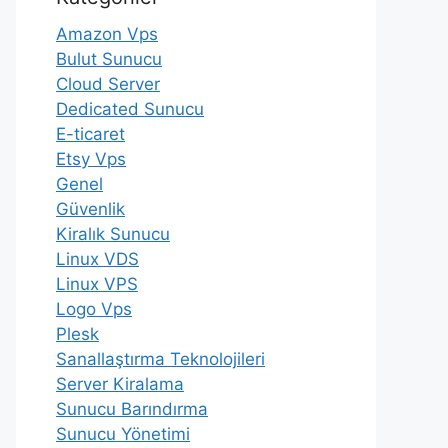
Amazon Vps
Bulut Sunucu
Cloud Server
Dedicated Sunucu
E-ticaret
Etsy Vps
Genel
Güvenlik
Kiralık Sunucu
Linux VDS
Linux VPS
Logo Vps
Plesk
Sanallaştırma Teknolojileri
Server Kiralama
Sunucu Barındırma
Sunucu Yönetimi