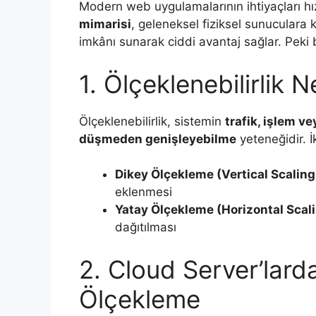
Modern web uygulamalarının ihtiyaçları hı
mimarisi
, geleneksel fiziksel sunuculara 
imkânı sunarak ciddi avantaj sağlar. Peki 
1. Ölçeklenebilirlik N
Ölçeklenebilirlik, sistemin
trafik, işlem v
düşmeden genişleyebilme
yeteneğidir. İ
Dikey Ölçekleme (Vertical Scaling
eklenmesi
Yatay Ölçekleme (Horizontal Scal
dağıtılması
2. Cloud Server’lard
Ölçekleme