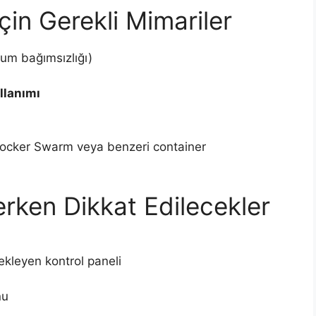
çin Gerekli Mimariler
um bağımsızlığı)
llanımı
ocker Swarm veya benzeri container
rken Dikkat Edilecekler
ekleyen kontrol paneli
nu