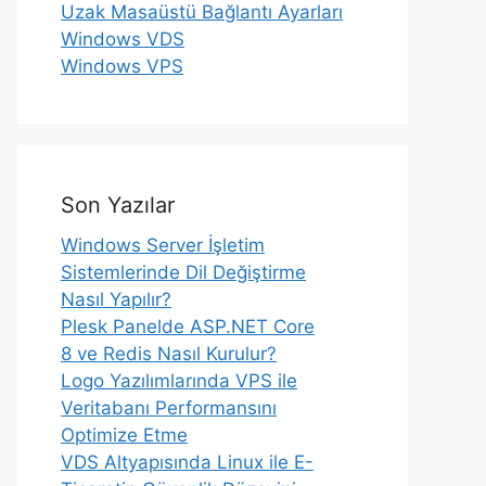
Uzak Masaüstü Bağlantı Ayarları
Windows VDS
Windows VPS
Son Yazılar
Windows Server İşletim
Sistemlerinde Dil Değiştirme
Nasıl Yapılır?
Plesk Panelde ASP.NET Core
8 ve Redis Nasıl Kurulur?
Logo Yazılımlarında VPS ile
Veritabanı Performansını
Optimize Etme
VDS Altyapısında Linux ile E-