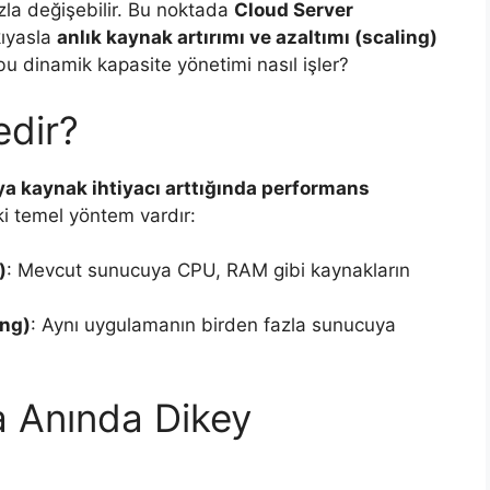
zla değişebilir. Bu noktada
Cloud Server
kıyasla
anlık kaynak artırımı ve azaltımı (scaling)
bu dinamik kapasite yönetimi nasıl işler?
edir?
eya kaynak ihtiyacı arttığında performans
ki temel yöntem vardır:
)
: Mevcut sunucuya CPU, RAM gibi kaynakların
ing)
: Aynı uygulamanın birden fazla sunucuya
a Anında Dikey