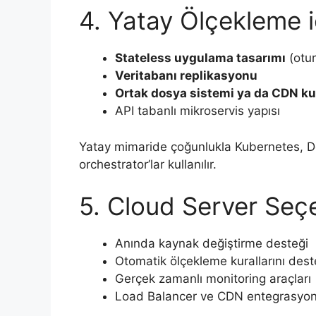
4. Yatay Ölçekleme i
Stateless uygulama tasarımı
(otur
Veritabanı replikasyonu
Ortak dosya sistemi ya da CDN ku
API tabanlı mikroservis yapısı
Yatay mimaride çoğunlukla Kubernetes, D
orchestrator’lar kullanılır.
5. Cloud Server Seçe
Anında kaynak değiştirme desteği
Otomatik ölçekleme kurallarını dest
Gerçek zamanlı monitoring araçları
Load Balancer ve CDN entegrasyo