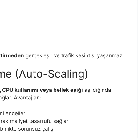
ktirmeden
gerçekleşir ve trafik kesintisi yaşanmaz.
me (Auto-Scaling)
k, CPU kullanımı veya bellek eşiği
aşıldığında
ğlar. Avantajları:
ni engeller
rak maliyet tasarrufu sağlar
irlikte sorunsuz çalışır