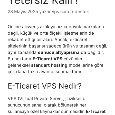
28 Mayıs 2025
yazar
vps.com.tr destek
Online alışveriş artık yalnızca büyük markaların
değil, küçük ve orta ölçekli işletmelerin de
rekabet ettiği bir alan. Ancak, e-ticaret
sitelerinin başarısı sadece ürün ve tasarım değil,
aynı zamanda
sunucu altyapısına
da bağlıdır.
Bu noktada
E-Ticaret VPS
çözümleri,
geleneksel
standart hosting
modellerine göre
çok daha fazla avantaj sunmaktadır.
E-Ticaret VPS Nedir?
VPS (Virtual Private Server), fiziksel bir
sunucunun sanal olarak bölünerek her
kullanıcıya özel kaynaklar sunmasıdır.
E-Ticaret