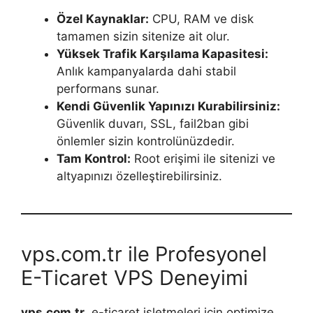
Özel Kaynaklar:
CPU, RAM ve disk
tamamen sizin sitenize ait olur.
Yüksek Trafik Karşılama Kapasitesi:
Anlık kampanyalarda dahi stabil
performans sunar.
Kendi Güvenlik Yapınızı Kurabilirsiniz:
Güvenlik duvarı, SSL, fail2ban gibi
önlemler sizin kontrolünüzdedir.
Tam Kontrol:
Root erişimi ile sitenizi ve
altyapınızı özelleştirebilirsiniz.
vps.com.tr ile Profesyonel
E-Ticaret VPS Deneyimi
vps.com.tr
, e-ticaret işletmeleri için optimize