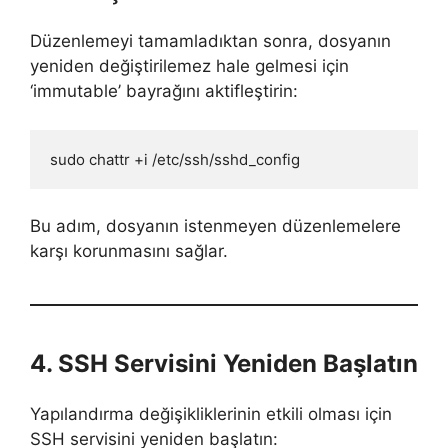
Düzenlemeyi tamamladıktan sonra, dosyanın
yeniden değiştirilemez hale gelmesi için
‘immutable’ bayrağını aktifleştirin:
sudo chattr +i /etc/ssh/sshd_config
Bu adım, dosyanın istenmeyen düzenlemelere
karşı korunmasını sağlar.
4. SSH Servisini Yeniden Başlatın
Yapılandırma değişikliklerinin etkili olması için
SSH servisini yeniden başlatın: