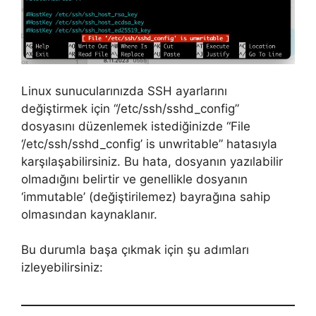
Linux sunucularınızda SSH ayarlarını
değiştirmek için “/etc/ssh/sshd_config”
dosyasını düzenlemek istediğinizde “File
‘/etc/ssh/sshd_config’ is unwritable” hatasıyla
karşılaşabilirsiniz. Bu hata, dosyanın yazılabilir
olmadığını belirtir ve genellikle dosyanın
‘immutable’ (değiştirilemez) bayrağına sahip
olmasından kaynaklanır.
Bu durumla başa çıkmak için şu adımları
izleyebilirsiniz: