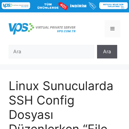
İçeriğe
atla
Menü
Ara
Ara
Linux Sunucularda
SSH Config
Dosyası
Düzenlerken “File