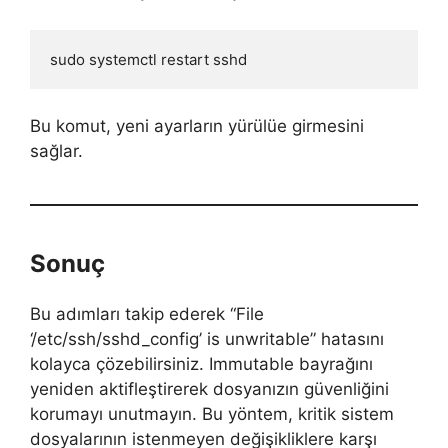
sudo systemctl restart sshd
Bu komut, yeni ayarların yürülüe girmesini
sağlar.
Sonuç
Bu adımları takip ederek “File
‘/etc/ssh/sshd_config’ is unwritable” hatasını
kolayca çözebilirsiniz. Immutable bayrağını
yeniden aktifleştirerek dosyanızın güvenliğini
korumayı unutmayın. Bu yöntem, kritik sistem
dosyalarının istenmeyen değişikliklere karşı