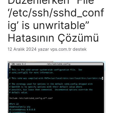
‘/etc/ssh/sshd_conf
ig’ is unwritable”
Hatasının Çözümü
12 Aralık 2024
yazar
vps.com.tr destek