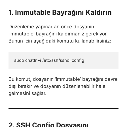
1. Immutable Bayrağını Kaldırın
Düzenleme yapmadan önce dosyanın
‘immutable’ bayrağını kaldırmanız gerekiyor.
Bunun için aşağıdaki komutu kullanabilirsiniz:
sudo chattr -i /etc/ssh/sshd_config
Bu komut, dosyanın ‘immutable’ bayrağını devre
dışı bırakır ve dosyanın düzenlenebilir hale
gelmesini sağlar.
2. SSH Config Dosyasını