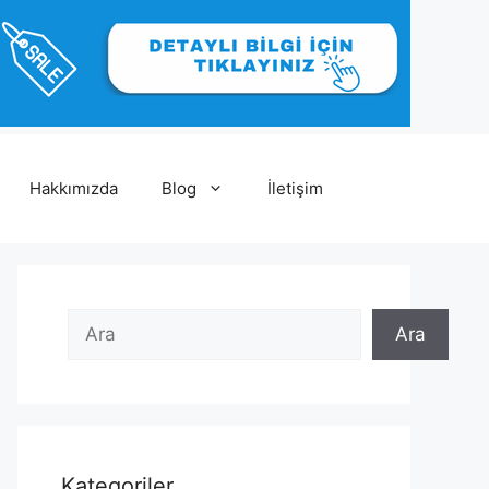
Hakkımızda
Blog
İletişim
Ara
Ara
Ara
Kategoriler