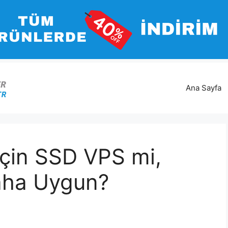
Ana Sayfa
 İçin SSD VPS mi,
ha Uygun?