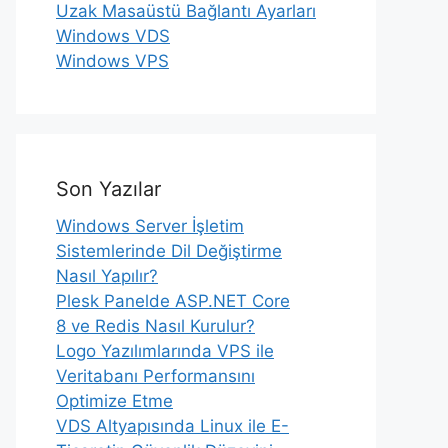
Uzak Masaüstü Bağlantı Ayarları
Windows VDS
Windows VPS
Son Yazılar
Windows Server İşletim
Sistemlerinde Dil Değiştirme
Nasıl Yapılır?
Plesk Panelde ASP.NET Core
8 ve Redis Nasıl Kurulur?
Logo Yazılımlarında VPS ile
Veritabanı Performansını
Optimize Etme
VDS Altyapısında Linux ile E-