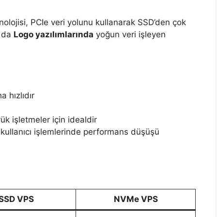
lojisi, PCIe veri yolunu kullanarak SSD’den çok
u da
Logo yazılımlarında
yoğun veri işleyen
 hızlıdır
 işletmeler için idealdir
kullanıcı işlemlerinde performans düşüşü
SSD VPS
NVMe VPS