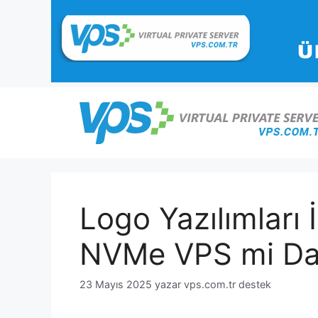
İçeriğe
atla
Logo Yazılımları
NVMe VPS mi Da
23 Mayıs 2025
yazar
vps.com.tr destek