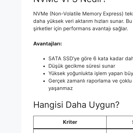
NVMe (Non-Volatile Memory Express) tekno
daha yüksek veri aktarım hızları sunar. B
şirketler için performans avantajı sağlar.
Avantajları:
SATA SSD’ye göre 6 kata kadar daha
Düşük gecikme süresi sunar
Yüksek yoğunlukta işlem yapan büyük
Gerçek zamanlı raporlama ve çoklu 
yaşanmaz
Hangisi Daha Uygun?
Kriter