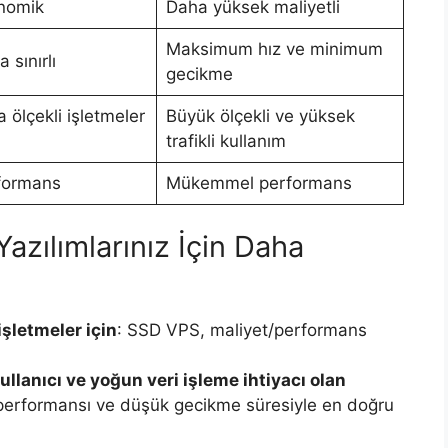
nomik
Daha yüksek maliyetli
Maksimum hız ve minimum
 sınırlı
gecikme
 ölçekli işletmeler
Büyük ölçekli ve yüksek
i
trafikli kullanım
rformans
Mükemmel performans
zılımlarınız İçin Daha
işletmeler için
: SSD VPS, maliyet/performans
llanıcı ve yoğun veri işleme ihtiyacı olan
erformansı ve düşük gecikme süresiyle en doğru