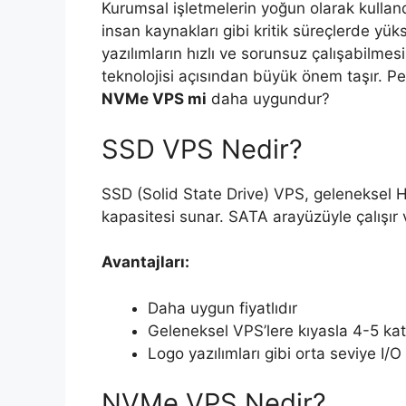
Kurumsal işletmelerin yoğun olarak kullan
insan kaynakları gibi kritik süreçlerde yük
yazılımların hızlı ve sorunsuz çalışabilmesi
teknolojisi açısından büyük önem taşır. Pe
NVMe VPS mi
daha uygundur?
SSD VPS Nedir?
SSD (Solid State Drive) VPS, geleneksel 
kapasitesi sunar. SATA arayüzüyle çalışır 
Avantajları:
Daha uygun fiyatlıdır
Geleneksel VPS’lere kıyasla 4-5 kat
Logo yazılımları gibi orta seviye I/O
NVMe VPS Nedir?