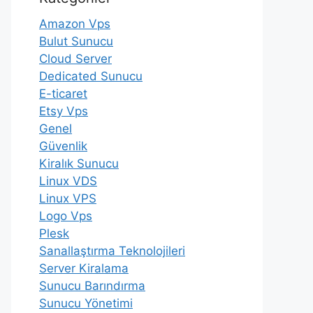
Amazon Vps
Bulut Sunucu
Cloud Server
Dedicated Sunucu
E-ticaret
Etsy Vps
Genel
Güvenlik
Kiralık Sunucu
Linux VDS
Linux VPS
Logo Vps
Plesk
Sanallaştırma Teknolojileri
Server Kiralama
Sunucu Barındırma
Sunucu Yönetimi