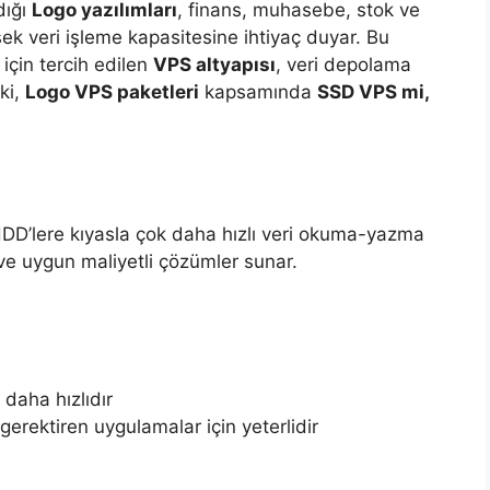
dığı
Logo yazılımları
, finans, muhasebe, stok ve
sek veri işleme kapasitesine ihtiyaç duyar. Bu
 için tercih edilen
VPS altyapısı
, veri depolama
ki,
Logo VPS paketleri
kapsamında
SSD VPS mi,
HDD’lere kıyasla çok daha hızlı veri okuma-yazma
ve uygun maliyetli çözümler sunar.
 daha hızlıdır
 gerektiren uygulamalar için yeterlidir