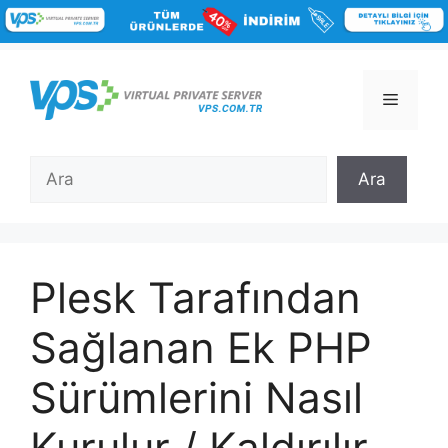
İçeriğe
atla
Menü
Ara
Ara
Plesk Tarafından
Sağlanan Ek PHP
Sürümlerini Nasıl
Kurulur / Kaldırılır