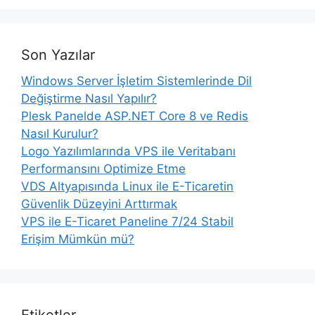
Son Yazılar
Windows Server İşletim Sistemlerinde Dil
Değiştirme Nasıl Yapılır?
Plesk Panelde ASP.NET Core 8 ve Redis
Nasıl Kurulur?
Logo Yazılımlarında VPS ile Veritabanı
Performansını Optimize Etme
VDS Altyapısında Linux ile E-Ticaretin
Güvenlik Düzeyini Arttırmak
VPS ile E-Ticaret Paneline 7/24 Stabil
Erişim Mümkün mü?
Etiketler