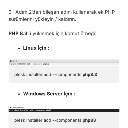
3- Adım 2’den bileşen adını kullanarak ek PHP
sürümlerini yükleyin / kaldırın.
PHP 8.3
‘ü yüklemek için komut örneği:
Linux İçin :
plesk installer add --components 
php8.3
Windows Server İçin :
plesk installer add --components 
php83