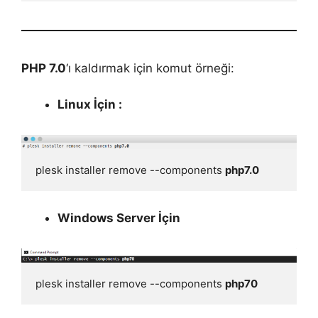
PHP 7.0
‘ı kaldırmak için komut örneği:
Linux İçin :
plesk installer remove --components 
php7.0
Windows Server İçin
plesk installer remove --components 
php70