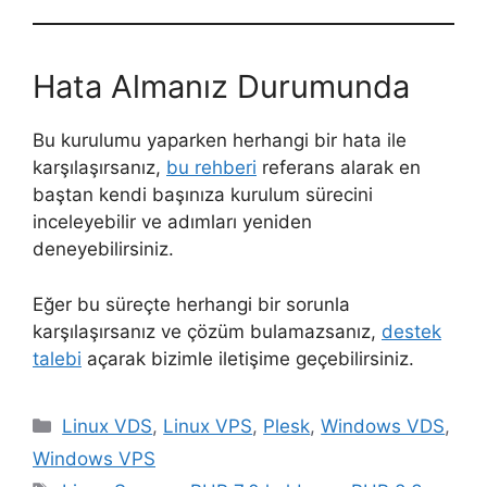
Hata Almanız Durumunda
Bu kurulumu yaparken herhangi bir hata ile
karşılaşırsanız,
bu rehberi
referans alarak en
baştan kendi başınıza kurulum sürecini
inceleyebilir ve adımları yeniden
deneyebilirsiniz.
Eğer bu süreçte herhangi bir sorunla
karşılaşırsanız ve çözüm bulamazsanız,
destek
talebi
açarak bizimle iletişime geçebilirsiniz.
Kategoriler
Linux VDS
,
Linux VPS
,
Plesk
,
Windows VDS
,
Windows VPS
Etiketler