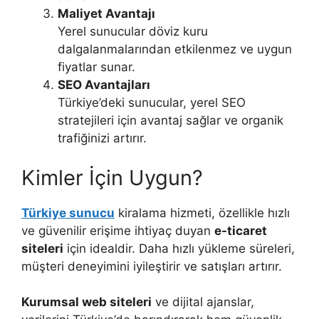
Maliyet Avantajı
Yerel sunucular döviz kuru
dalgalanmalarından etkilenmez ve uygun
fiyatlar sunar.
SEO Avantajları
Türkiye’deki sunucular, yerel SEO
stratejileri için avantaj sağlar ve organik
trafiğinizi artırır.
Kimler İçin Uygun?
Türkiye sunucu
kiralama hizmeti, özellikle hızlı
ve güvenilir erişime ihtiyaç duyan
e-ticaret
siteleri
için idealdir. Daha hızlı yükleme süreleri,
müşteri deneyimini iyileştirir ve satışları artırır.
Kurumsal web siteleri
ve dijital ajanslar,