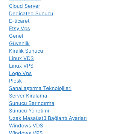
Cloud Server
Dedicated Sunucu
E-ticaret
Etsy Vps
Genel
Güvenlik
Kiralık Sunucu
Linux VDS
Linux VPS
Logo Vps
Plesk
Sanallaştırma Teknolojileri
Server Kiralama
Sunucu Barındırma
Sunucu Yönetimi
Uzak Masaüstü Bağlantı Ayarları
Windows VDS
Windows VPS