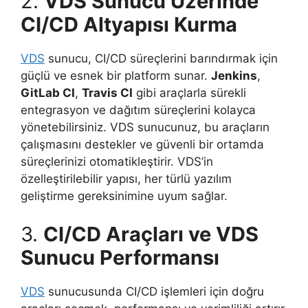
2.
VDS Sunucu Üzerinde
CI/CD Altyapısı Kurma
VDS
sunucu, CI/CD süreçlerini barındırmak için
güçlü ve esnek bir platform sunar.
Jenkins
,
GitLab CI
,
Travis CI
gibi araçlarla sürekli
entegrasyon ve dağıtım süreçlerini kolayca
yönetebilirsiniz. VDS sunucunuz, bu araçların
çalışmasını destekler ve güvenli bir ortamda
süreçlerinizi otomatikleştirir. VDS’in
özelleştirilebilir yapısı, her türlü yazılım
geliştirme gereksinimine uyum sağlar.
3.
CI/CD Araçları ve VDS
Sunucu Performansı
VDS
sunucusunda CI/CD işlemleri için doğru