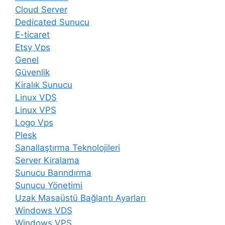
Cloud Server
Dedicated Sunucu
E-ticaret
Etsy Vps
Genel
Güvenlik
Kiralık Sunucu
Linux VDS
Linux VPS
Logo Vps
Plesk
Sanallaştırma Teknolojileri
Server Kiralama
Sunucu Barındırma
Sunucu Yönetimi
Uzak Masaüstü Bağlantı Ayarları
Windows VDS
Windows VPS