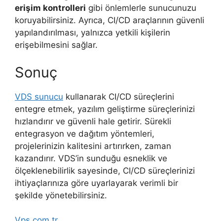
erişim kontrolleri
gibi önlemlerle sunucunuzu
koruyabilirsiniz. Ayrıca, CI/CD araçlarının güvenli
yapılandırılması, yalnızca yetkili kişilerin
erişebilmesini sağlar.
Sonuç
VDS sunucu
kullanarak CI/CD süreçlerini
entegre etmek, yazılım geliştirme süreçlerinizi
hızlandırır ve güvenli hale getirir. Sürekli
entegrasyon ve dağıtım yöntemleri,
projelerinizin kalitesini artırırken, zaman
kazandırır. VDS’in sunduğu esneklik ve
ölçeklenebilirlik sayesinde, CI/CD süreçlerinizi
ihtiyaçlarınıza göre uyarlayarak verimli bir
şekilde yönetebilirsiniz.
Vps.com.tr