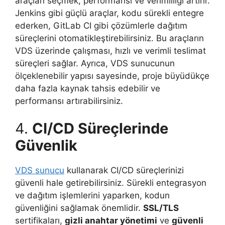
araçları seçmek, performansı ve verimliliği artırır.
Jenkins gibi güçlü araçlar, kodu sürekli entegre
ederken, GitLab CI gibi çözümlerle dağıtım
süreçlerini otomatikleştirebilirsiniz. Bu araçların
VDS üzerinde çalışması, hızlı ve verimli teslimat
süreçleri sağlar. Ayrıca, VDS sunucunun
ölçeklenebilir yapısı sayesinde, proje büyüdükçe
daha fazla kaynak tahsis edebilir ve
performansı artırabilirsiniz.
4.
CI/CD Süreçlerinde
Güvenlik
VDS sunucu
kullanarak CI/CD süreçlerinizi
güvenli hale getirebilirsiniz. Sürekli entegrasyon
ve dağıtım işlemlerini yaparken, kodun
güvenliğini sağlamak önemlidir.
SSL/TLS
sertifikaları,
gizli anahtar yönetimi
ve
güvenli