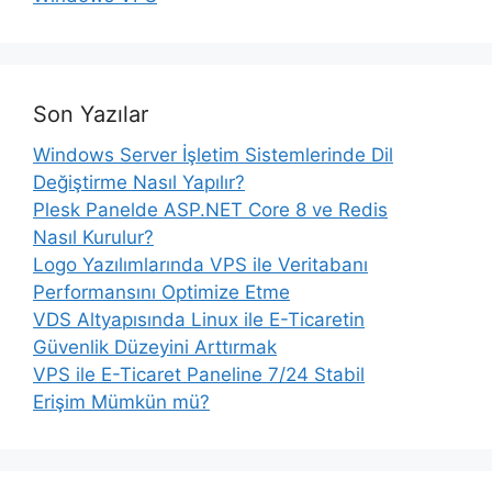
Son Yazılar
Windows Server İşletim Sistemlerinde Dil
Değiştirme Nasıl Yapılır?
Plesk Panelde ASP.NET Core 8 ve Redis
Nasıl Kurulur?
Logo Yazılımlarında VPS ile Veritabanı
Performansını Optimize Etme
VDS Altyapısında Linux ile E-Ticaretin
Güvenlik Düzeyini Arttırmak
VPS ile E-Ticaret Paneline 7/24 Stabil
Erişim Mümkün mü?