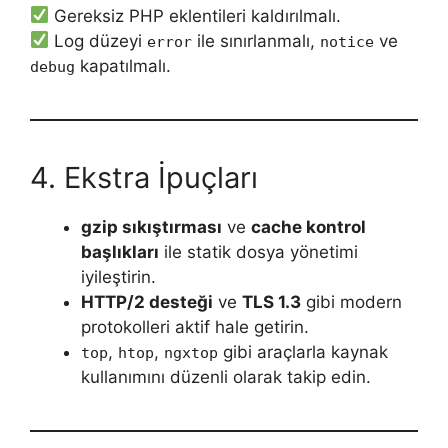
Gereksiz PHP eklentileri kaldırılmalı.
Log düzeyi
ile sınırlanmalı,
ve
error
notice
kapatılmalı.
debug
4. Ekstra İpuçları
gzip sıkıştırması
ve
cache kontrol
başlıkları
ile statik dosya yönetimi
iyileştirin.
HTTP/2 desteği
ve
TLS 1.3
gibi modern
protokolleri aktif hale getirin.
,
,
gibi araçlarla kaynak
top
htop
ngxtop
kullanımını düzenli olarak takip edin.