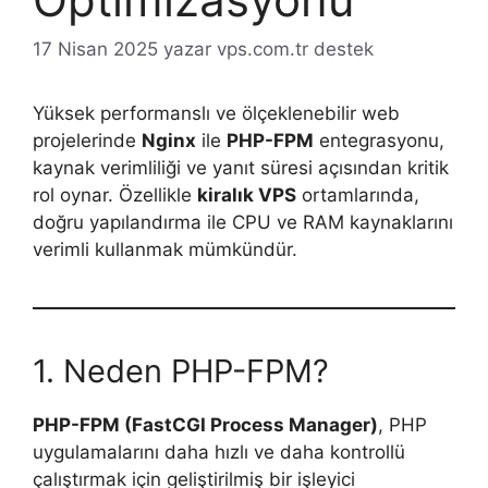
17 Nisan 2025
yazar
vps.com.tr destek
Yüksek performanslı ve ölçeklenebilir web
projelerinde
Nginx
ile
PHP-FPM
entegrasyonu,
kaynak verimliliği ve yanıt süresi açısından kritik
rol oynar. Özellikle
kiralık VPS
ortamlarında,
doğru yapılandırma ile CPU ve RAM kaynaklarını
verimli kullanmak mümkündür.
1. Neden PHP-FPM?
PHP-FPM (FastCGI Process Manager)
, PHP
uygulamalarını daha hızlı ve daha kontrollü
çalıştırmak için geliştirilmiş bir işleyici