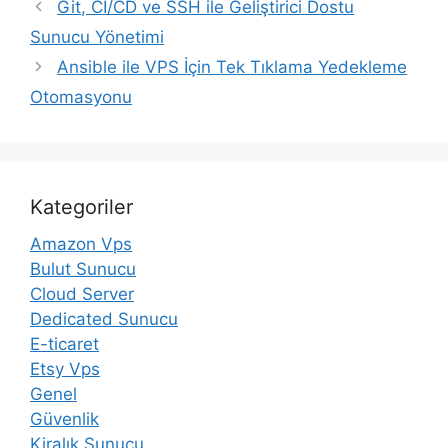
Git, CI/CD ve SSH ile Geliştirici Dostu
Sunucu Yönetimi
Ansible ile VPS İçin Tek Tıklama Yedekleme
Otomasyonu
Kategoriler
Amazon Vps
Bulut Sunucu
Cloud Server
Dedicated Sunucu
E-ticaret
Etsy Vps
Genel
Güvenlik
Kiralık Sunucu