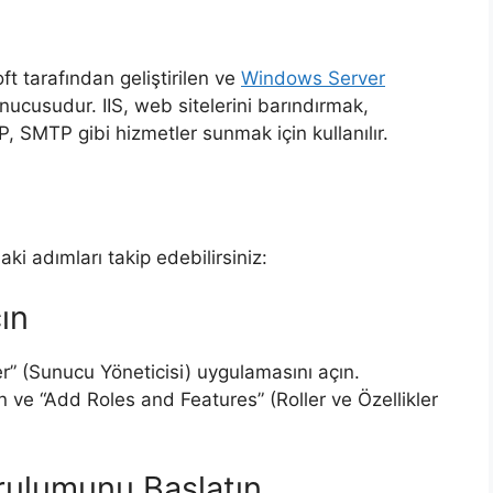
ft tarafından geliştirilen ve
Windows Server
nucusudur. IIS, web sitelerini barındırmak,
, SMTP gibi hizmetler sunmak için kullanılır.
aki adımları takip edebilirsiniz:
ın
r” (Sunucu Yöneticisi) uygulamasını açın.
 ve “Add Roles and Features” (Roller ve Özellikler
urulumunu Başlatın