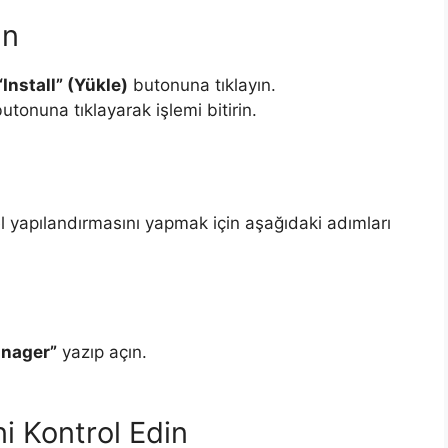
ın
“Install” (Yükle)
butonuna tıklayın.
onuna tıklayarak işlemi bitirin.
 yapılandırmasını yapmak için aşağıdaki adımları
anager”
yazıp açın.
i Kontrol Edin