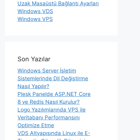
Uzak Masaüstü Bağlantı Ayarları
Windows VDS
Windows VPS
Son Yazılar
Windows Server İşletim
Sistemlerinde Dil Değiştirme
Nasıl Yapılır?
Plesk Panelde ASP.NET Core
8 ve Redis Nasıl Kurulur?
Logo Yazılımlarında VPS ile
Veritabanı Performansını
Optimize Etme
VDS Altyapısında Linux ile E-