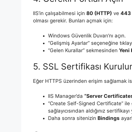
IIS’in çalışabilmesi için
80 (HTTP)
ve
443
olması gerekir. Bunları açmak için:
Windows Güvenlik Duvarı’nı açın.
“Gelişmiş Ayarlar” seçeneğine tıklay
“Gelen Kurallar” sekmesinden
Yeni 
5. SSL Sertifikası Kurul
Eğer HTTPS üzerinden erişim sağlamak isti
IIS Manager’da
“Server Certificate
“Create Self-Signed Certificate” ile g
sağlayıcısından aldığınız sertifikayı 
Daha sonra sitenizin
Bindings
ayarl