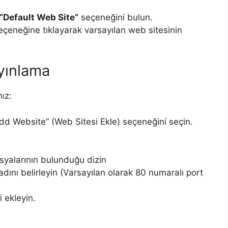
“Default Web Site”
seçeneğini bulun.
çeneğine tıklayarak varsayılan web sitesinin
ayınlama
ız:
Add Website” (Web Sitesi Ekle) seçeneğini seçin.
syalarının bulunduğu dizin
 adını belirleyin (Varsayılan olarak 80 numaralı port
 ekleyin.