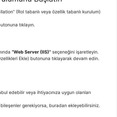
ation” (Rol tabanlı veya özellik tabanlı kurulum)
utonuna tıklayın.
anında
“Web Server (IIS)”
seçeneğini işaretleyin.
ellikleri Ekle) butonuna tıklayarak devam edin.
abul edebilir veya ihtiyacınıza uygun olanları
bileşenler gerekiyorsa, buradan ekleyebilirsiniz.