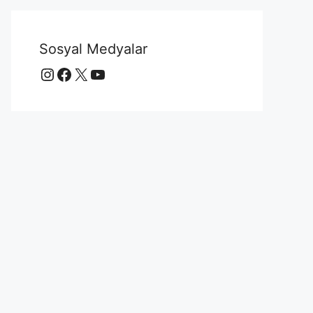
Sosyal Medyalar
Instagram
Facebook
X
YouTube