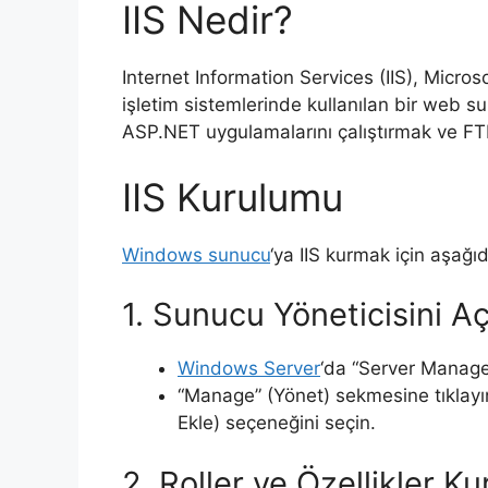
IIS Nedir?
Internet Information Services (IIS), Microso
işletim sistemlerinde kullanılan bir web su
ASP.NET uygulamalarını çalıştırmak ve FTP
IIS Kurulumu
Windows sunucu
‘ya IIS kurmak için aşağıd
1. Sunucu Yöneticisini Aç
Windows Server
‘da “Server Manage
“Manage” (Yönet) sekmesine tıklayın
Ekle) seçeneğini seçin.
2. Roller ve Özellikler K