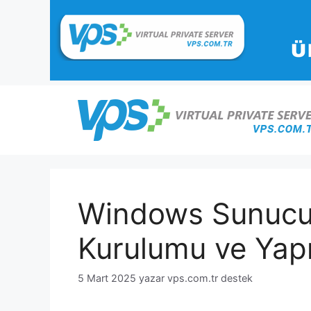
İçeriğe
atla
Windows Sunucu 
Kurulumu ve Yapı
5 Mart 2025
yazar
vps.com.tr destek