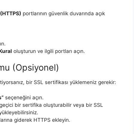
 (HTTPS)
portlarının güvenlik duvarında açık
ın.
Kural
oluşturun ve ilgili portları açın.
umu (Opsiyonel)
yorsanız, bir SSL sertifikası yüklemeniz gerekir:
s”
seçeneğini açın.
eçici bir sertifika oluşturabilir veya bir SSL
yükleyebilirsiniz.
arına giderek HTTPS ekleyin.