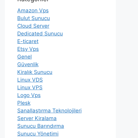
Amazon Vps
Bulut Sunucu
Cloud Server
Dedicated Sunucu
E-ticaret
Etsy Vps
Genel
Güvenlik
Kiralık Sunucu
Linux VDS
Linux VPS
Logo Vps
Plesk
Sanallaştırma Teknolojileri
Server Kiralama
Sunucu Barındırma
Sunucu Yönetimi