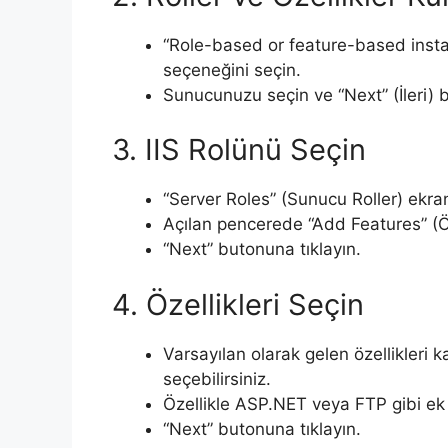
“Role-based or feature-based install
seçeneğini seçin.
Sunucunuzu seçin ve “Next” (İleri) b
3. IIS Rolünü Seçin
“Server Roles” (Sunucu Roller) ekr
Açılan pencerede “Add Features” (Öz
“Next” butonuna tıklayın.
4. Özellikleri Seçin
Varsayılan olarak gelen özellikleri k
seçebilirsiniz.
Özellikle ASP.NET veya FTP gibi ek 
“Next” butonuna tıklayın.