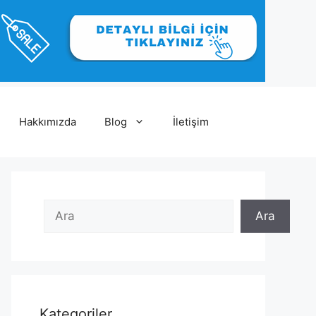
Hakkımızda
Blog
İletişim
Ara
Ara
Ara
Kategoriler