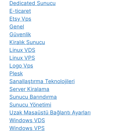
Dedicated Sunucu
E-ticaret
Etsy Vps
Genel
Güvenlik
Kiralık Sunucu
Linux VDS
Linux VPS
Logo Vps
Plesk
Sanallaştırma Teknolojileri
Server Kiralama
Sunucu Barındırma
Sunucu Yönetimi
Uzak Masaüstü Bağlantı Ayarları
Windows VDS
Windows VPS