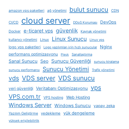
bulut sunucu
amazon vps paketleri
ağ yönetimi
CDN
cloud server
DevOps
CI/CD
DDoS Koruması
güvenlik
e-ticaret vps
Docker
Kaynak yönetimi
Linux Sunucu
kullanıcı yönetimi
Linux
Linux vps
Nginx
logo vps paketleri
Logo yazılımları için hızlı sunucular
performans optimizasyonu
Sanallaştırma
Plesk
Sunucu Güvenliği
Sanal Sunucu
Seo
sunucu kiralama
Sunucu Yönetimi
sunucu performansı
Trafik yönetimi
VDS server
VDS sunucu
vds
vps
Veritabanı Optimizasyonu
veri güvenliği
VPS.com.tr
Web Hosting
VPS hosting
Windows Server
Windows Sunucu
yapay zeka
yük dengeleme
yedekleme
Yazılım Geliştirme
yüksek erişilebilirlik