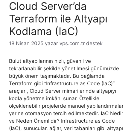
Cloud Server’da
Terraform ile Altyapı
Kodlama (IaC)
18 Nisan 2025
yazar
vps.com.tr destek
Bulut altyapılarının hızlı, güvenli ve
tekrarlanabilir şekilde yönetilmesi günümüzde
büyük önem taşımaktadır. Bu bağlamda
Terraform gibi “Infrastructure as Code (IaC)”
araçları, Cloud Server mimarilerinde altyapıyı
kodla yönetme imkânı sunar. Özellikle
ölçeklenebilir projelerde manuel yapılandırmalar
yerine otomasyon tercih edilmektedir. IaC Nedir
ve Neden Önemlidir? Infrastructure as Code
(IaC), sunucular, ağlar, veri tabanları gibi altyapı