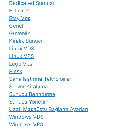
Dedicated Sunucu
E-ticaret
Etsy Vps
Genel
Güvenlik
Kiralık Sunucu
Linux VDS
Linux VPS
Logo Vps
Plesk
Sanallaştırma Teknolojileri
Server Kiralama
Sunucu Barındırma
Sunucu Yönetimi
Uzak Masaüstü Bağlantı Ayarları
Windows VDS
Windows VPS