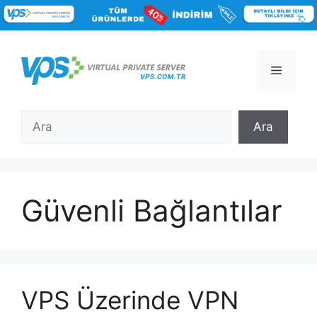
İçeriğe
atla
Menü
Ara
Ara
Güvenli Bağlantılar
VPS Üzerinde VPN