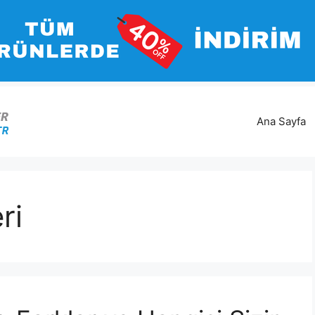
Ana Sayfa
ri