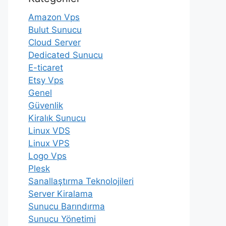
Amazon Vps
Bulut Sunucu
Cloud Server
Dedicated Sunucu
E-ticaret
Etsy Vps
Genel
Güvenlik
Kiralık Sunucu
Linux VDS
Linux VPS
Logo Vps
Plesk
Sanallaştırma Teknolojileri
Server Kiralama
Sunucu Barındırma
Sunucu Yönetimi