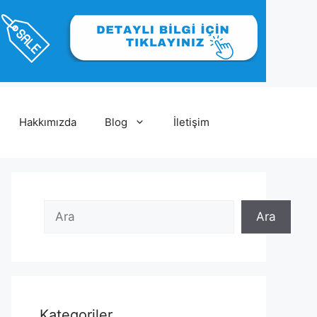
Hakkımızda
Blog
İletişim
Ara
Ara
Ara
Kategoriler