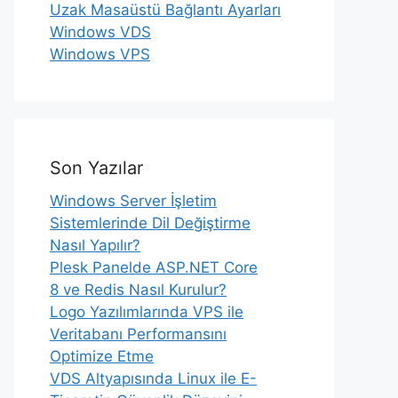
Uzak Masaüstü Bağlantı Ayarları
Windows VDS
Windows VPS
Son Yazılar
Windows Server İşletim
Sistemlerinde Dil Değiştirme
Nasıl Yapılır?
Plesk Panelde ASP.NET Core
8 ve Redis Nasıl Kurulur?
Logo Yazılımlarında VPS ile
Veritabanı Performansını
Optimize Etme
VDS Altyapısında Linux ile E-