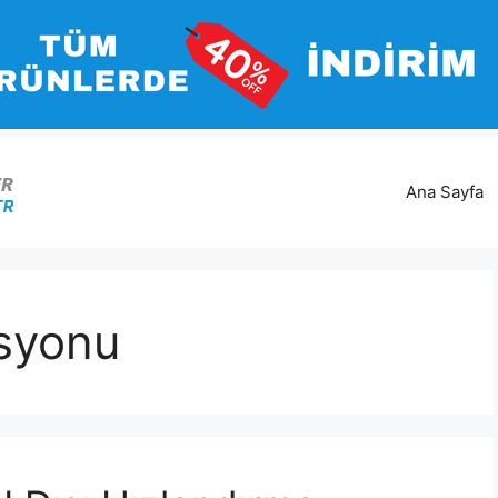
Ana Sayfa
asyonu