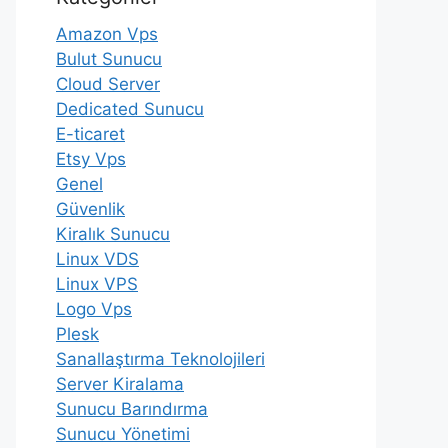
Amazon Vps
Bulut Sunucu
Cloud Server
Dedicated Sunucu
E-ticaret
Etsy Vps
Genel
Güvenlik
Kiralık Sunucu
Linux VDS
Linux VPS
Logo Vps
Plesk
Sanallaştırma Teknolojileri
Server Kiralama
Sunucu Barındırma
Sunucu Yönetimi