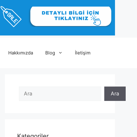
Hakkımızda
Blog
İletişim
Ara
Ara
Ara
Kategoriler