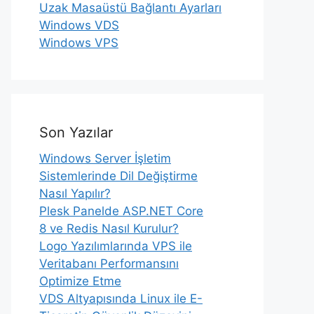
Uzak Masaüstü Bağlantı Ayarları
Windows VDS
Windows VPS
Son Yazılar
Windows Server İşletim
Sistemlerinde Dil Değiştirme
Nasıl Yapılır?
Plesk Panelde ASP.NET Core
8 ve Redis Nasıl Kurulur?
Logo Yazılımlarında VPS ile
Veritabanı Performansını
Optimize Etme
VDS Altyapısında Linux ile E-