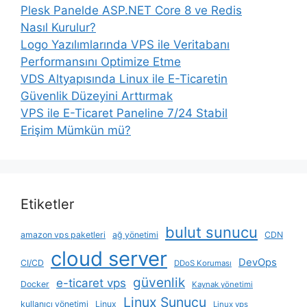
Plesk Panelde ASP.NET Core 8 ve Redis
Nasıl Kurulur?
Logo Yazılımlarında VPS ile Veritabanı
Performansını Optimize Etme
VDS Altyapısında Linux ile E-Ticaretin
Güvenlik Düzeyini Arttırmak
VPS ile E-Ticaret Paneline 7/24 Stabil
Erişim Mümkün mü?
Etiketler
bulut sunucu
amazon vps paketleri
ağ yönetimi
CDN
cloud server
DevOps
CI/CD
DDoS Koruması
güvenlik
e-ticaret vps
Docker
Kaynak yönetimi
Linux Sunucu
kullanıcı yönetimi
Linux
Linux vps