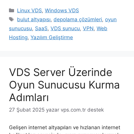
Kategoriler
Linux VDS
,
Windows VDS
Etiketler
bulut altyapısı
,
depolama çözümleri
,
oyun
sunucusu
,
SaaS
,
VDS sunucu
,
VPN
,
Web
Hosting
,
Yazılım Geliştirme
VDS Server Üzerinde
Oyun Sunucusu Kurma
Adımları
27 Şubat 2025
yazar
vps.com.tr destek
Gelişen internet altyapıları ve hızlanan internet