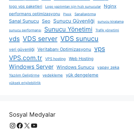
Nginx
logo vps paketleri
Logo yazılımları için hızlı sunucular
performans optimizasyonu
Sanallaştırma
Plesk
Sunucu Güvenliği
Sanal Sunucu
Seo
sunucu kiralama
Sunucu Yönetimi
sunucu performansı
Trafik yönetimi
VDS server
VDS sunucu
vds
vps
Veritabanı Optimizasyonu
veri güvenliği
VPS.com.tr
Web Hosting
VPS hosting
Windows Server
Windows Sunucu
yapay zeka
yük dengeleme
yedekleme
Yazılım Geliştirme
yüksek erişilebilirlik
Sosyal Medyalar
Instagram
Facebook
X
YouTube