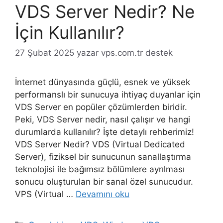
VDS Server Nedir? Ne
İçin Kullanılır?
27 Şubat 2025
yazar
vps.com.tr destek
İnternet dünyasında güçlü, esnek ve yüksek
performanslı bir sunucuya ihtiyaç duyanlar için
VDS Server en popüler çözümlerden biridir.
Peki, VDS Server nedir, nasıl çalışır ve hangi
durumlarda kullanılır? İşte detaylı rehberimiz!
VDS Server Nedir? VDS (Virtual Dedicated
Server), fiziksel bir sunucunun sanallaştırma
teknolojisi ile bağımsız bölümlere ayrılması
sonucu oluşturulan bir sanal özel sunucudur.
VPS (Virtual …
Devamını oku