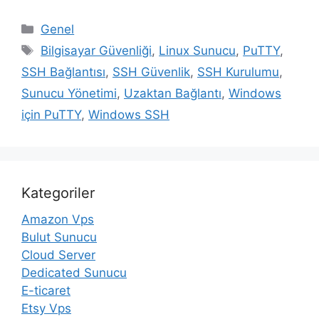
Kategoriler
Genel
Etiketler
Bilgisayar Güvenliği
,
Linux Sunucu
,
PuTTY
,
SSH Bağlantısı
,
SSH Güvenlik
,
SSH Kurulumu
,
Sunucu Yönetimi
,
Uzaktan Bağlantı
,
Windows
için PuTTY
,
Windows SSH
Kategoriler
Amazon Vps
Bulut Sunucu
Cloud Server
Dedicated Sunucu
E-ticaret
Etsy Vps