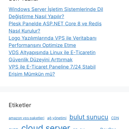
Windows Server İşletim Sistemlerinde Dil
Değiştirme Nasıl Yapılır?
Plesk Panelde ASP.NET Core 8 ve Redis
Nasıl Kurulur?
Logo Yazılımlarında VPS ile Veritabanı
Performansını Optimize Etme
VDS Altyapısında Linux ile E-Ticaretin
Güvenlik Düzeyini Arttırmak
VPS ile E-Ticaret Paneline 7/24 Stabil
Erişim Mümkün mü?
Etiketler
bulut sunucu
amazon vps paketleri
ağ yönetimi
CDN
cloud server