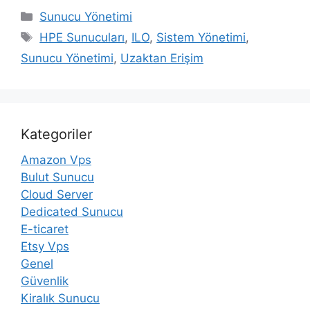
Kategoriler
Sunucu Yönetimi
Etiketler
HPE Sunucuları
,
ILO
,
Sistem Yönetimi
,
Sunucu Yönetimi
,
Uzaktan Erişim
Kategoriler
Amazon Vps
Bulut Sunucu
Cloud Server
Dedicated Sunucu
E-ticaret
Etsy Vps
Genel
Güvenlik
Kiralık Sunucu