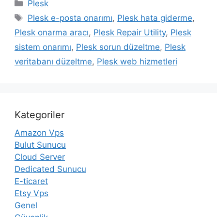
Kategoriler
Plesk
Etiketler
Plesk e-posta onarımı
,
Plesk hata giderme
,
Plesk onarma aracı
,
Plesk Repair Utility
,
Plesk
sistem onarımı
,
Plesk sorun düzeltme
,
Plesk
veritabanı düzeltme
,
Plesk web hizmetleri
Kategoriler
Amazon Vps
Bulut Sunucu
Cloud Server
Dedicated Sunucu
E-ticaret
Etsy Vps
Genel