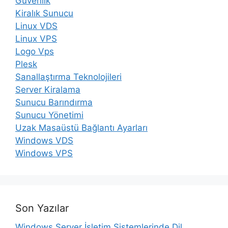
Güvenlik
Kiralık Sunucu
Linux VDS
Linux VPS
Logo Vps
Plesk
Sanallaştırma Teknolojileri
Server Kiralama
Sunucu Barındırma
Sunucu Yönetimi
Uzak Masaüstü Bağlantı Ayarları
Windows VDS
Windows VPS
Son Yazılar
Windows Server İşletim Sistemlerinde Dil