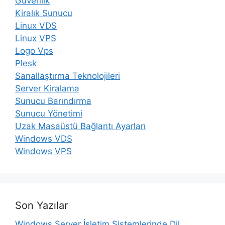
Güvenlik
Kiralık Sunucu
Linux VDS
Linux VPS
Logo Vps
Plesk
Sanallaştırma Teknolojileri
Server Kiralama
Sunucu Barındırma
Sunucu Yönetimi
Uzak Masaüstü Bağlantı Ayarları
Windows VDS
Windows VPS
Son Yazılar
Windows Server İşletim Sistemlerinde Dil