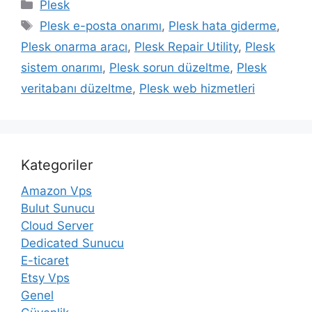
Kategoriler
Plesk
Etiketler
Plesk e-posta onarımı
,
Plesk hata giderme
,
Plesk onarma aracı
,
Plesk Repair Utility
,
Plesk
sistem onarımı
,
Plesk sorun düzeltme
,
Plesk
veritabanı düzeltme
,
Plesk web hizmetleri
Kategoriler
Amazon Vps
Bulut Sunucu
Cloud Server
Dedicated Sunucu
E-ticaret
Etsy Vps
Genel